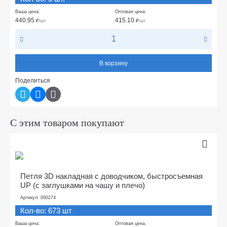
Ваша цена:
Оптовая цена:
440.95
415.10
₽
/шт
₽
/шт
В корзину
Поделиться
С этим товаром покупают
Петля 3D накладная с доводчиком, быстросъемная
UP (c заглушками на чашу и плечо)
Артикул: 000274
Кол-во: 673 шт
Ваша цена:
Оптовая цена: