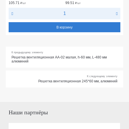
105.71
99.51
₽
/шт
₽
/шт
В корзину
К предыдущему элементу
Решетка вентиляционная АА-02 малая, h-60 мм, L-480 мм
алюминий
К следующему элементу
Решетка вентиляционная 245*60 мм, алюминий
Наши партнёры