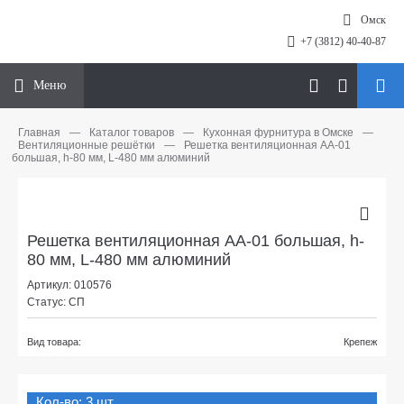
Омск
+7 (3812) 40-40-87
Меню
Главная
—
Каталог товаров
—
Кухонная фурнитура в Омске
—
Вентиляционные решётки
—
Решетка вентиляционная АА-01
большая, h-80 мм, L-480 мм алюминий
Решетка вентиляционная АА-01 большая, h-
80 мм, L-480 мм алюминий
Артикул: 010576
Статус: СП
Вид товара:
Крепеж
Кол-во: 3 шт.