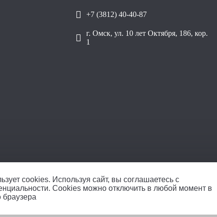
+7 (3812) 40-40-87
г. Омск, ул. 10 лет Октября, 186, кор.
1
ООО «Уралплит» | ИНН/КПП
ьзует cookies.
Используя сайт, вы соглашаетесь с
енциальности
. Cookies можно отключить в любой момент в
о браузера