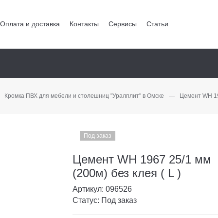
Оплата и доставка
Контакты
Сервисы
Статьи
Кромка ПВХ для мебели и столешниц "Уралплит" в Омске
—
Цемент WH 196
Под заказ
Цемент WH 1967 25/1 мм
(200м) без клея ( L )
Артикул: 096526
Статус: Под заказ