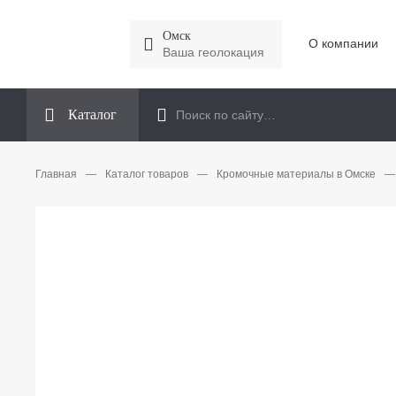
Омск
О компании
Ваша геолокация
Каталог
Главная
—
Каталог товаров
—
Кромочные материалы в Омске
—