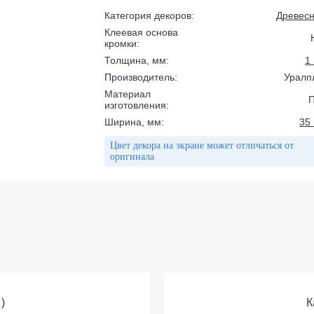
Категория декоров:
Древес
Клеевая основа
кромки:
Толщина, мм:
1
Производитель:
Уралп
Материал
изготовления:
Ширина, мм:
35
Цвет декора на экране может отличаться от
оригинала
)
К