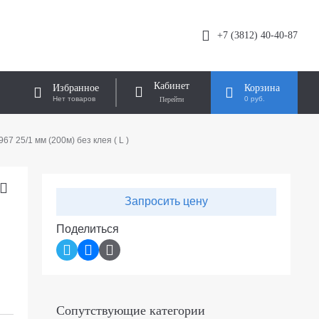
+7 (3812) 40-40-87
Кабинет
Избранное
Корзина
Нет товаров
0 руб.
7 25/1 мм (200м) без клея ( L )
Запросить цену
Поделиться
Сопутствующие категории