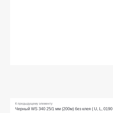
К предыдущему элементу
Черный WS 340 25/1 мм (200м) без клея ( U, L, 0190 