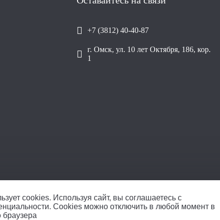
Оставайтесь на связи
+7 (3812) 40-40-87
г. Омск, ул. 10 лет Октября, 186, кор.
1
ООО «Уралплит» | ИНН/КПП
ьзует cookies.
Используя сайт, вы соглашаетесь с
енциальности
. Cookies можно отключить в любой момент в
о браузера