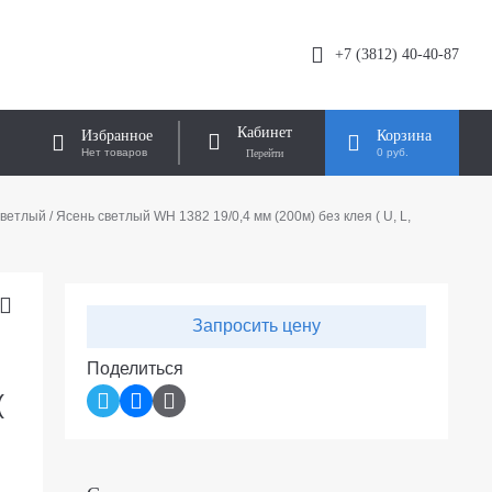
+7 (3812) 40-40-87
Кабинет
Избранное
Корзина
Нет товаров
0 руб.
етлый / Ясень светлый WH 1382 19/0,4 мм (200м) без клея ( U, L,
Запросить цену
Поделиться
(