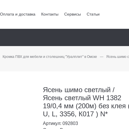
Оплата и доставка
Контакты
Сервисы
Статьи
Кромка ПВХ для мебели и столешниц "Уралплит" в Омске
—
Ясень шимо св
Ясень шимо светлый /
Ясень светлый WH 1382
19/0,4 мм (200м) без клея 
U, L, 3356, К017 ) N*
Артикул: 092803