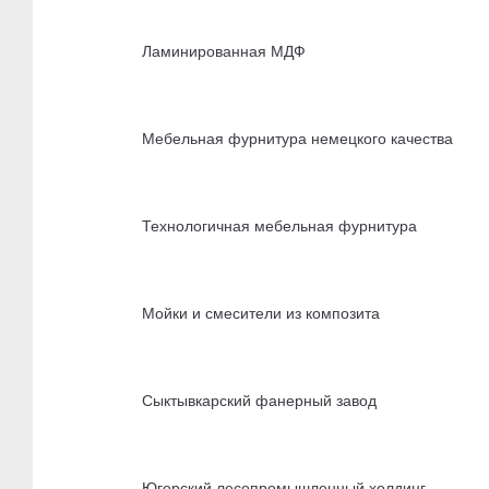
Ламинированная МДФ
Мебельная фурнитура немецкого качества
Технологичная мебельная фурнитура
Мойки и смесители из композита
Сыктывкарский фанерный завод
Югорский лесопромышленный холдинг