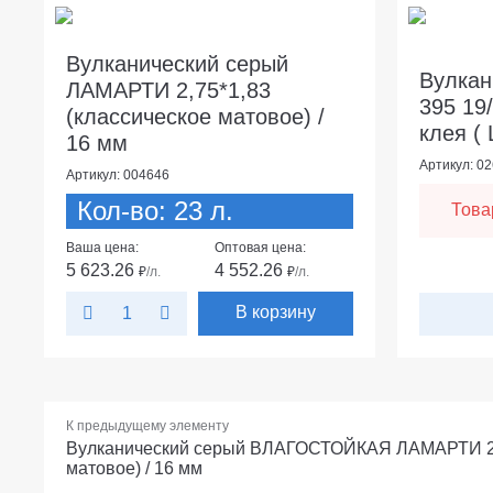
Вулканический серый
Вулкан
ЛАМАРТИ 2,75*1,83
395 19
(классическое матовое) /
клея ( 
16 мм
Артикул: 0
Артикул: 004646
Кол-во: 23 л.
Това
Ваша цена:
Оптовая цена:
5 623.26
4 552.26
₽
/л.
₽
/л.
В корзину
К предыдущему элементу
Вулканический серый ВЛАГОСТОЙКАЯ ЛАМАРТИ 2,7
матовое) / 16 мм