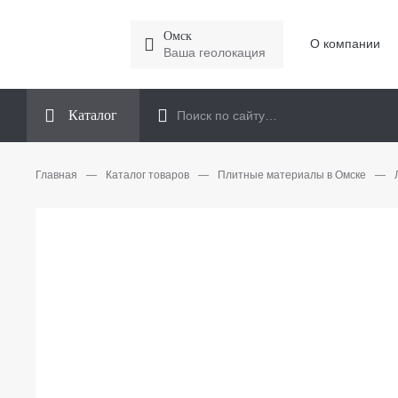
Омск
О компании
Ваша геолокация
Каталог
Главная
—
Каталог товаров
—
Плитные материалы в Омске
—