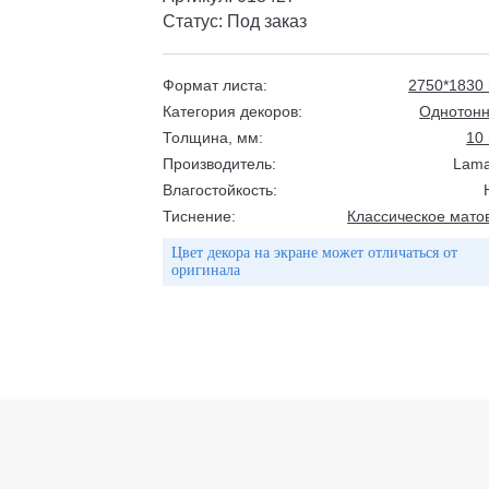
Статус: Под заказ
Формат листа:
2750*1830
Категория декоров:
Однотон
Толщина, мм:
10
Производитель:
Lama
Влагостойкость:
Тиснение:
Классическое мато
Цвет декора на экране может отличаться от
оригинала