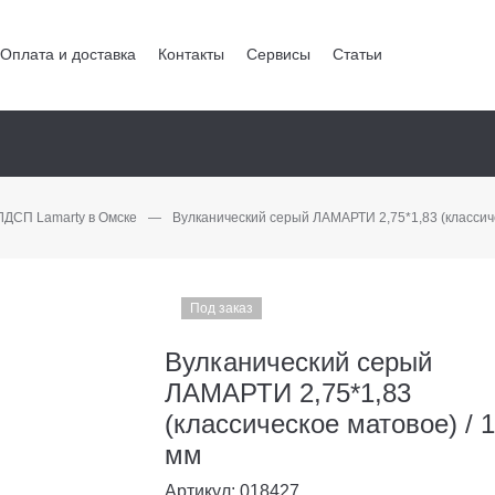
Оплата и доставка
Контакты
Сервисы
Статьи
ЛДСП Lamarty в Омске
—
Вулканический серый ЛАМАРТИ 2,75*1,83 (классиче
Под заказ
Вулканический серый
ЛАМАРТИ 2,75*1,83
(классическое матовое) / 
мм
Артикул: 018427