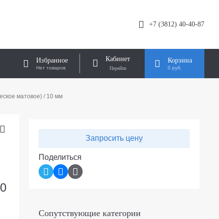
+7 (3812) 40-40-87
Кабинет
Избранное
Корзина
Нет товаров
0 руб.
ское матовое) / 10 мм
Запросить цену
Поделиться
10
Сопутствующие категории