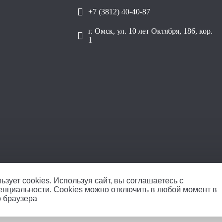
+7 (3812) 40-40-87
г. Омск, ул. 10 лет Октября, 186, кор.
1
ООО «Уралплит» | ИНН/КПП
ьзует cookies.
Используя сайт, вы соглашаетесь с
енциальности
. Cookies можно отключить в любой момент в
о браузера