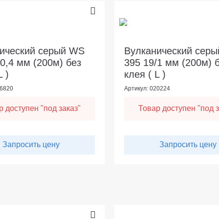
ический серый WS
Вулканический сер
/0,4 мм (200м) без
395 19/1 мм (200м) 
L )
клея ( L )
26820
Артикул: 020224
р доступен "под заказ"
Товар доступен "под з
Запросить цену
Запросить цену