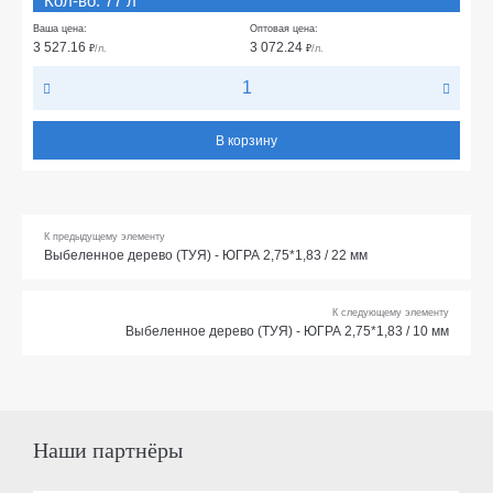
Кол-во: 77 л
Ваша цена:
Оптовая цена:
3 527.16
3 072.24
₽
/л.
₽
/л.
В корзину
К предыдущему элементу
Выбеленное дерево (ТУЯ) - ЮГРА 2,75*1,83 / 22 мм
К следующему элементу
Выбеленное дерево (ТУЯ) - ЮГРА 2,75*1,83 / 10 мм
Наши партнёры