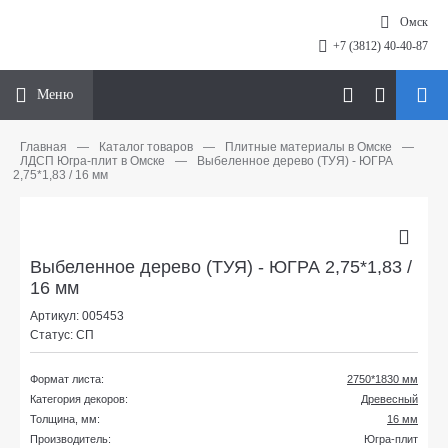
Омск
+7 (3812) 40-40-87
Меню
Главная
—
Каталог товаров
—
Плитные материалы в Омске
—
ЛДСП Югра-плит в Омске
—
Выбеленное дерево (ТУЯ) - ЮГРА
2,75*1,83 / 16 мм
Выбеленное дерево (ТУЯ) - ЮГРА 2,75*1,83 /
16 мм
Артикул: 005453
Статус: СП
Формат листа:
2750*1830 мм
Категория декоров:
Древесный
Толщина, мм:
16 мм
Производитель:
Югра-плит