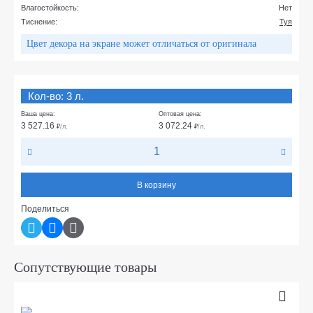
Влагостойкость:
Нет
Тиснение:
Туя
Цвет декора на экране может отличаться от оригинала
Кол-во: 3 л.
Ваша цена:
Оптовая цена:
3 527.16
3 072.24
₽
/л.
₽
/л.
В корзину
Поделиться
Сопутствующие товары