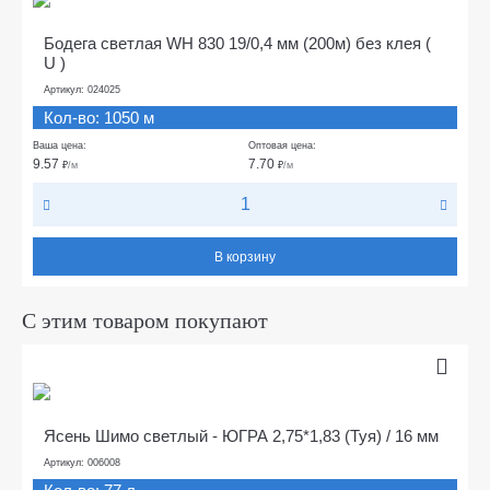
Бодега светлая WH 830 19/0,4 мм (200м) без клея (
U )
Артикул: 024025
Кол-во: 1050 м
Ваша цена:
Оптовая цена:
9.57
7.70
₽
/м
₽
/м
В корзину
С этим товаром покупают
Ясень Шимо светлый - ЮГРА 2,75*1,83 (Туя) / 16 мм
Артикул: 006008